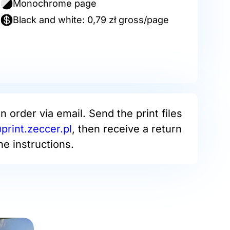
Monochrome page
Black and white: 0,79 zł gross/page
an order via email. Send the print files
rint.zeccer.pl
, then receive a return
he instructions.