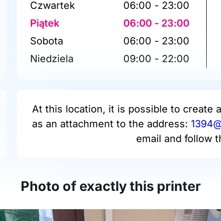
Czwartek
06:00 - 23:00
Piątek
06:00 - 23:00
Sobota
06:00 - 23:00
Niedziela
09:00 - 22:00
At this location, it is possible to create 
as an attachment to the address:
1394@p
email and follow t
Photo of exactly this printer