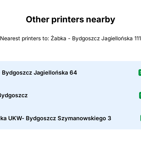
Other printers nearby
Nearest printers to: Żabka - Bydgoszcz Jagiellońska 111
- Bydgoszcz Jagiellońska 64
Bydgoszcz
teka UKW- Bydgoszcz Szymanowskiego 3