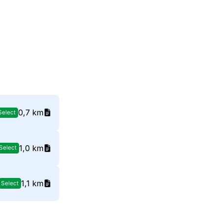
0,7 km
Select
1,0 km
Select
1,1 km
Select