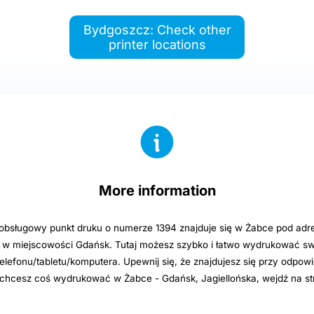
Bydgoszcz: Check other
printer locations
More information
sługowy punkt druku o numerze 1394 znajduje się w Żabce pod adre
11 w miejscowości Gdańsk. Tutaj możesz szybko i łatwo wydrukować swo
elefonu/tabletu/komputera. Upewnij się, że znajdujesz się przy odpowi
i chcesz coś wydrukować w Żabce - Gdańsk, Jagiellońska, wejdź na st