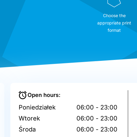
Choose the
appropriate print
format
Open hours:
Poniedziałek
06:00 - 23:00
Wtorek
06:00 - 23:00
Środa
06:00 - 23:00