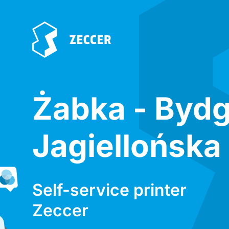
Żabka - Byd
Jagiellońska 
Self-service printer
Zeccer