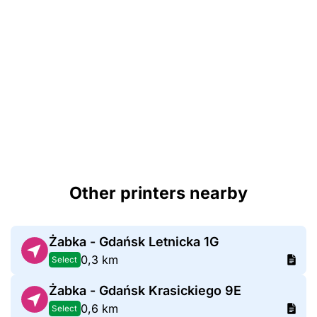
Other printers nearby
Żabka - Gdańsk Letnicka 1G
0,3 km
Select
Żabka - Gdańsk Krasickiego 9E
0,6 km
Select