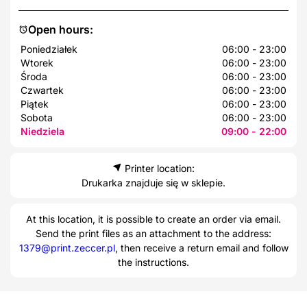
Open hours:
Poniedziałek
06:00 - 23:00
Wtorek
06:00 - 23:00
Środa
06:00 - 23:00
Czwartek
06:00 - 23:00
Piątek
06:00 - 23:00
Sobota
06:00 - 23:00
Niedziela
09:00 - 22:00
Printer location:
Drukarka znajduje się w sklepie.
At this location, it is possible to create an order via email.
Send the print files as an attachment to the address:
1379@print.zeccer.pl
, then receive a return email and follow
the instructions.