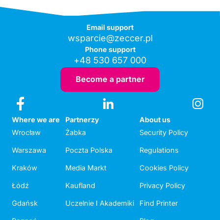
Email support
wsparcie@zeccer.pl
Phone support
+48 530 657 000
Become a partner
Where we are
Partnerzy
About us
Wrocław
Żabka
Security Policy
Warszawa
Poczta Polska
Regulations
Kraków
Media Markt
Cookies Policy
Łódź
Kaufland
Privacy Policy
Gdańsk
Uczelnie I Akademiki
Find Printer