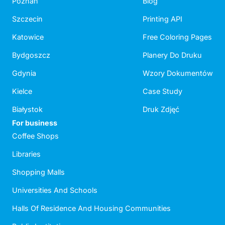
Poznań
Blog
Szczecin
Printing API
Katowice
Free Coloring Pages
Bydgoszcz
Planery Do Druku
Gdynia
Wzory Dokumentów
Kielce
Case Study
Białystok
Druk Zdjęć
For business
Coffee Shops
Libraries
Shopping Malls
Universities And Schools
Halls Of Residence And Housing Communities