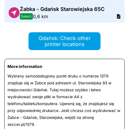
Żabka - Gdańsk Starowiejska 65C
0,6 km
Select
Gdańsk: Check other
printer locations
More information
Wybrany samoobsługowy punkt druku o numerze 1379
znajduje się w Żabce pod adresem ul. Starowiejska 93 w
miejscowości Gdańsk. Tutaj możesz szybko i łatwo
wydrukować swoje pliki w formacie A4 z
telefonu/tabletu/komputera. Upewnij się, że znajdujesz się
przy odpowiedniej drukarce. Jeśli chcesz coś wydrukować w
Żabce - Gdańsk, Starowiejska, wejdź na stronę
zeccer.pl/1379.