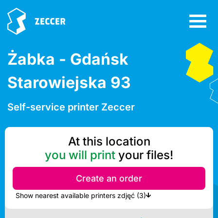
Żabka - Gdańsk
Starowiejska 93
Self-service printer Zeccer
At this location
you will print
your files!
Create an order
Show nearest available printers zdjęć (3)