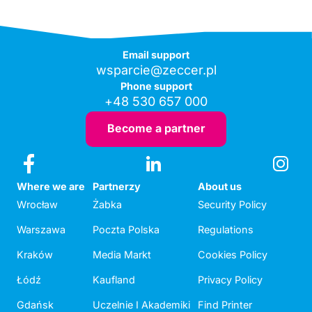
Email support
wsparcie@zeccer.pl
Phone support
+48 530 657 000
Become a partner
Where we are
Partnerzy
About us
Wrocław
Żabka
Security Policy
Warszawa
Poczta Polska
Regulations
Kraków
Media Markt
Cookies Policy
Łódź
Kaufland
Privacy Policy
Gdańsk
Uczelnie I Akademiki
Find Printer