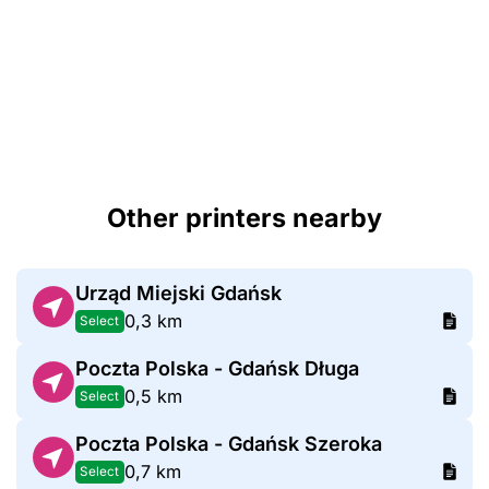
Other printers nearby
Urząd Miejski Gdańsk
0,3 km
Select
Poczta Polska - Gdańsk Długa
0,5 km
Select
Poczta Polska - Gdańsk Szeroka
0,7 km
Select