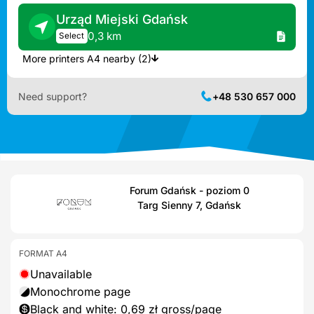
Urząd Miejski Gdańsk
0,3 km
Select
More printers A4 nearby (2)
Need support?
+48 530 657 000
Forum Gdańsk - poziom 0
Targ Sienny 7, Gdańsk
FORMAT A4
Unavailable
Monochrome page
Black and white: 0,69 zł gross/page