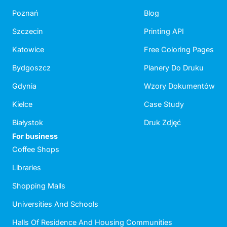
Poznań
Blog
Szczecin
Printing API
Katowice
Free Coloring Pages
Bydgoszcz
Planery Do Druku
Gdynia
Wzory Dokumentów
Kielce
Case Study
Białystok
Druk Zdjęć
For business
Coffee Shops
Libraries
Shopping Malls
Universities And Schools
Halls Of Residence And Housing Communities