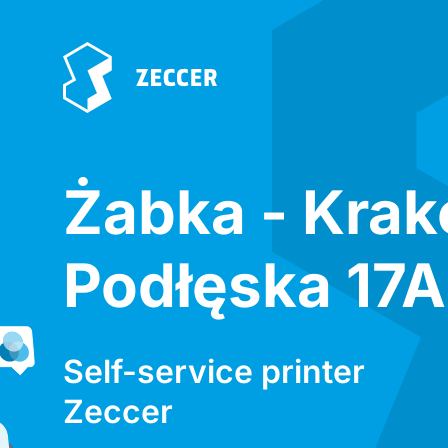
Żabka - Kra
Podłęska 17A
Self-service printer
Zeccer