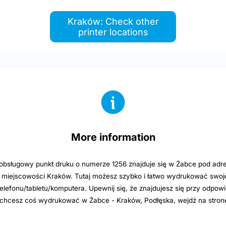
Kraków: Check other
printer locations
More information
sługowy punkt druku o numerze 1256 znajduje się w Żabce pod adre
 miejscowości Kraków. Tutaj możesz szybko i łatwo wydrukować swoje
elefonu/tabletu/komputera. Upewnij się, że znajdujesz się przy odpowi
i chcesz coś wydrukować w Żabce - Kraków, Podłęska, wejdź na stron