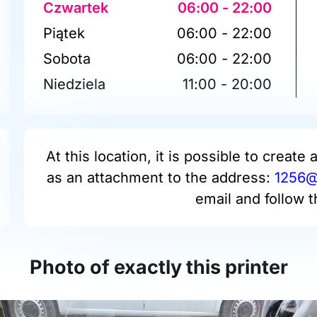
Czwartek
06:00 - 22:00
Piątek
06:00 - 22:00
Sobota
06:00 - 22:00
Niedziela
11:00 - 20:00
At this location, it is possible to create 
as an attachment to the address:
1256@p
email and follow t
Photo of exactly this printer