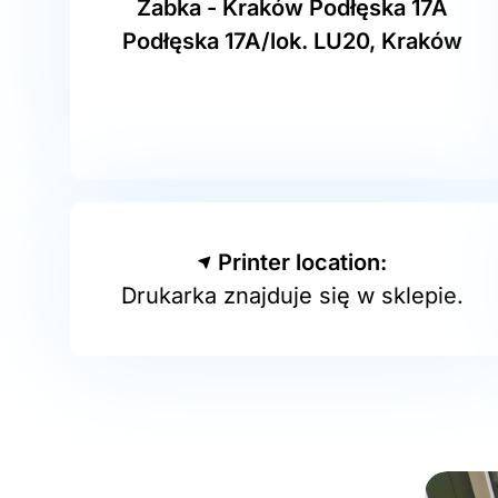
Żabka - Kraków Podłęska 17A
Podłęska 17A/lok. LU20, Kraków
Printer location:
Drukarka znajduje się w sklepie.