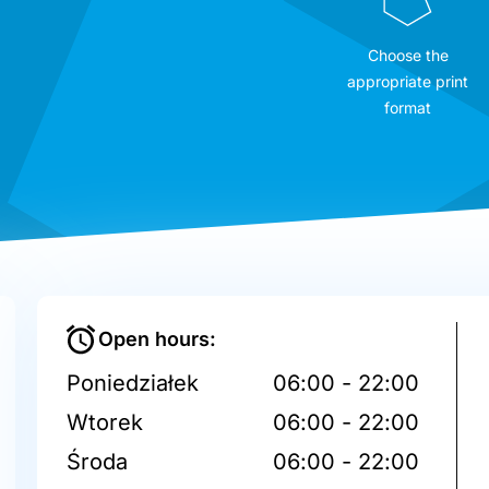
Choose the
appropriate print
format
Open hours:
Poniedziałek
06:00 - 22:00
Wtorek
06:00 - 22:00
Środa
06:00 - 22:00