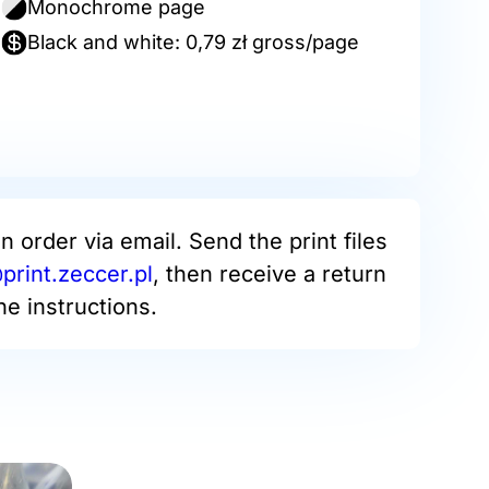
Monochrome page
Black and white: 0,79 zł gross/page
an order via email. Send the print files
rint.zeccer.pl
, then receive a return
he instructions.