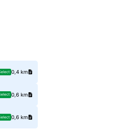
0,4 km
Select
0,6 km
Select
0,6 km
Select