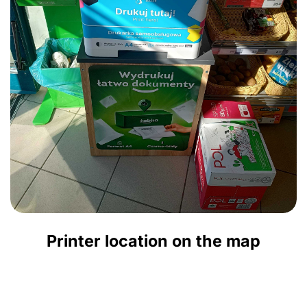
Printer location on the map