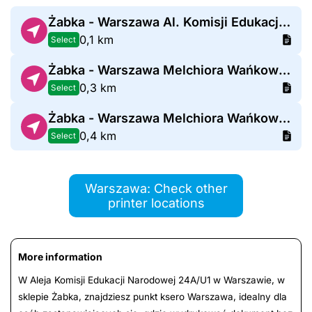
Żabka - Warszawa Al. Komisji Edukacji Narodowej 21
0,1 km
Select
Żabka - Warszawa Melchiora Wańkowicza 1
0,3 km
Select
Żabka - Warszawa Melchiora Wańkowicza 4
0,4 km
Select
Warszawa: Check other
printer locations
More information
W Aleja Komisji Edukacji Narodowej 24A/U1 w Warszawie, w
sklepie Żabka, znajdziesz punkt ksero Warszawa, idealny dla