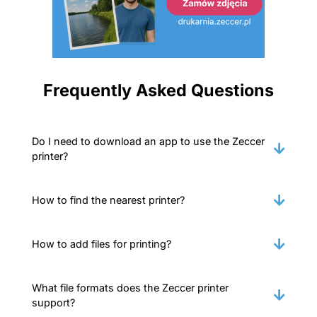
Frequently Asked Questions
Do I need to download an app to use the Zeccer
printer?
How to find the nearest printer?
How to add files for printing?
What file formats does the Zeccer printer
support?