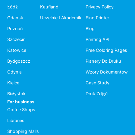
Łódź
Kaufland
Privacy Policy
Gdańsk
Uczelnie I Akademiki
Find Printer
Poznań
Blog
Szczecin
Printing API
Katowice
Free Coloring Pages
Bydgoszcz
Planery Do Druku
Gdynia
Wzory Dokumentów
Kielce
Case Study
Białystok
Druk Zdjęć
For business
Coffee Shops
Libraries
Shopping Malls