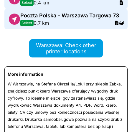
0,4 km
Select
Poczta Polska - Warszawa Targowa 73
0,7 km
Select
Warszawa: Check other
printer locations
More information
W Warszawie, na Stefana Okrzei 1a/Lok.1 przy sklepie Żabka,
znajdziesz punkt ksero Warszawa oferujący wygodny druk
cyfrowy. To idealne miejsce, gdy zastanawiasz się, gdzie
wydrukować Warszawa dokumenty A4, PDF, Word, ksero,
bilety, CV czy umowy bez konieczności posiadania własnej
drukarki. Drukarka samoobsługowa pozwala na szybki druk z
telefonu Warszawa, tabletu lub komputera bez aplikacji i