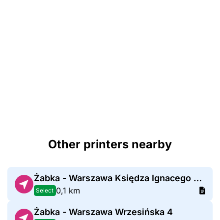
Other printers nearby
Żabka - Warszawa Księdza Ignacego Kłopotowskiego 11
0,1 km
Select
Żabka - Warszawa Wrzesińska 4