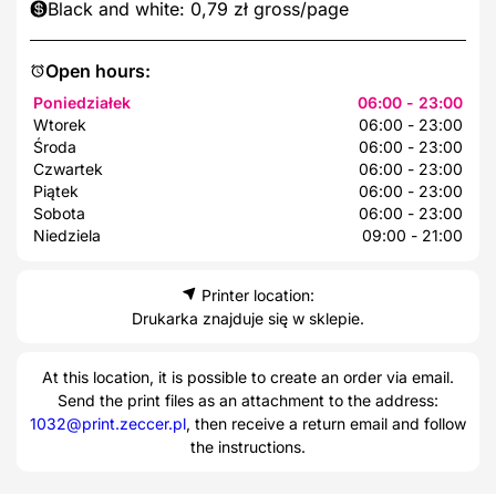
Black and white: 0,79 zł gross/page
Open hours:
Poniedziałek
06:00 - 23:00
Wtorek
06:00 - 23:00
Środa
06:00 - 23:00
Czwartek
06:00 - 23:00
Piątek
06:00 - 23:00
Sobota
06:00 - 23:00
Niedziela
09:00 - 21:00
Printer location:
Drukarka znajduje się w sklepie.
At this location, it is possible to create an order via email.
Send the print files as an attachment to the address:
1032@print.zeccer.pl
, then receive a return email and follow
the instructions.