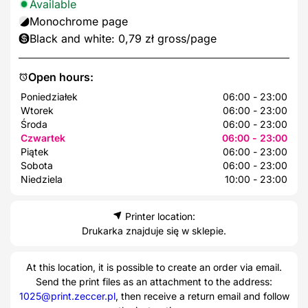
Available
Monochrome page
Black and white: 0,79 zł gross/page
Open hours:
Poniedziałek
06:00 - 23:00
Wtorek
06:00 - 23:00
Środa
06:00 - 23:00
Czwartek
06:00 - 23:00
Piątek
06:00 - 23:00
Sobota
06:00 - 23:00
Niedziela
10:00 - 23:00
Printer location:
Drukarka znajduje się w sklepie.
At this location, it is possible to create an order via email.
Send the print files as an attachment to the address:
1025@print.zeccer.pl
, then receive a return email and follow