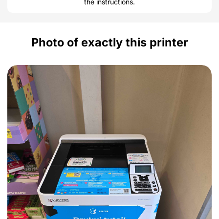
the instructions.
Photo of exactly this printer