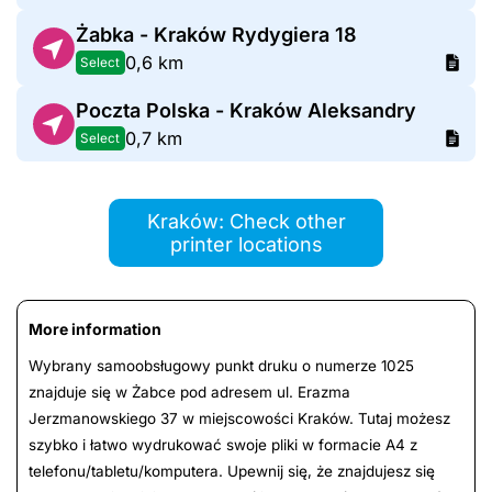
Żabka - Kraków Rydygiera 18
0,6 km
Select
Poczta Polska - Kraków Aleksandry
0,7 km
Select
Kraków: Check other
printer locations
More information
Wybrany samoobsługowy punkt druku o numerze 1025
znajduje się w Żabce pod adresem ul. Erazma
Jerzmanowskiego 37 w miejscowości Kraków. Tutaj możesz
szybko i łatwo wydrukować swoje pliki w formacie A4 z
telefonu/tabletu/komputera. Upewnij się, że znajdujesz się