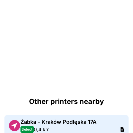
Other printers nearby
Żabka - Kraków Podłęska 17A
0,4 km
Select