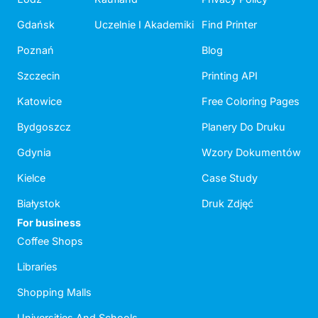
Gdańsk
Uczelnie I Akademiki
Find Printer
Poznań
Blog
Szczecin
Printing API
Katowice
Free Coloring Pages
Bydgoszcz
Planery Do Druku
Gdynia
Wzory Dokumentów
Kielce
Case Study
Białystok
Druk Zdjęć
For business
Coffee Shops
Libraries
Shopping Malls
Universities And Schools