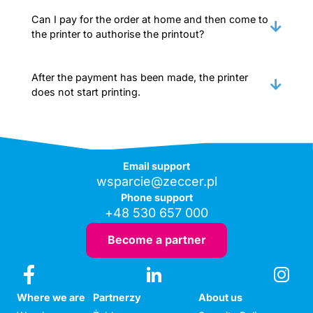
Can I pay for the order at home and then come to
the printer to authorise the printout?
After the payment has been made, the printer
does not start printing.
Email support
wsparcie@zeccer.pl
Phone support
+48 530 657 000
Become a partner
Where we are
Partnerzy
About us