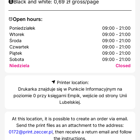
Black and white: 0,69 zł gross/page
Open hours:
Poniedziałek
09:00 - 21:00
Wtorek
09:00 - 21:00
Środa
09:00 - 21:00
Czwartek
09:00 - 21:00
Piątek
09:00 - 21:00
Sobota
09:00 - 21:00
Niedziela
Closed
Printer location:
Drukarka znajduje się w Punkcie Informacyjnym na
poziomie 0 przy księgarni Empik, wejście od strony Unii
Lubelskiej.
At this location, it is possible to create an order via email.
Send the print files as an attachment to the address:
0172@print.zeccer.pl
, then receive a return email and follow
the instructions.