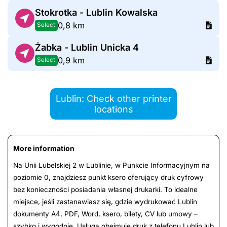
Stokrotka - Lublin Kowalska
0,8 km
Select
Żabka - Lublin Unicka 4
0,9 km
Select
Lublin: Check other printer
locations
More information
Na Unii Lubelskiej 2 w Lublinie, w Punkcie Informacyjnym na
poziomie 0, znajdziesz punkt ksero oferujący druk cyfrowy
bez konieczności posiadania własnej drukarki. To idealne
miejsce, jeśli zastanawiasz się, gdzie wydrukować Lublin
dokumenty A4, PDF, Word, ksero, bilety, CV lub umowy –
szybko i wygodnie. Usługa obejmuje druk z telefonu Lublin lub