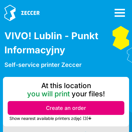
VIVO! Lublin - Punkt
Informacyjny
Self-service printer Zeccer
At this location
you will print
your files!
Create an order
Show nearest available printers zdjęć (3)