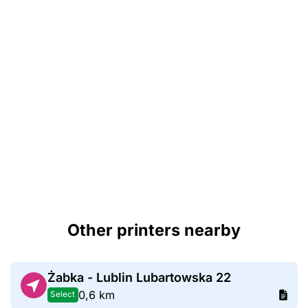
Other printers nearby
Żabka - Lublin Lubartowska 22
0,6 km
Select