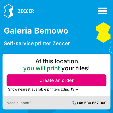
Galeria Bemowo
Self-service printer Zeccer
At this location
you will print
your files!
Create an order
Show nearest available printers zdjęć (3)
Need support?
+48 530 657 000