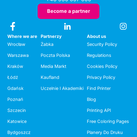
Become a partner
Where we are
Partnerzy
About us
Wrocław
Żabka
Security Policy
Warszawa
Poczta Polska
Regulations
Kraków
Media Markt
Cookies Policy
Łódź
Kaufland
Privacy Policy
Gdańsk
Uczelnie I Akademiki
Find Printer
Poznań
Blog
Szczecin
Printing API
Katowice
Free Coloring Pages
Bydgoszcz
Planery Do Druku