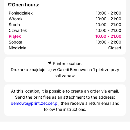
Open hours:
Poniedziałek
10:00 - 21:00
Wtorek
10:00 - 21:00
Środa
10:00 - 21:00
Czwartek
10:00 - 21:00
Piątek
10:00 - 21:00
Sobota
10:00 - 21:00
Niedziela
Closed
Printer location:
Drukarka znajduje się w Galerii Bemowo na 1 piętrze przy
sali zabaw.
At this location, it is possible to create an order via email.
Send the print files as an attachment to the address:
bemowo@print.zeccer.pl
, then receive a return email and
follow the instructions.