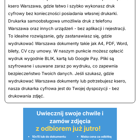
ksero Warszawa, gdzie łatwo i szybko wykonasz druk
cyfrowy bez konieczności posiadania własnej drukarki.
Drukarka samoobsługowa umożliwia druk z telefonu
Warszawa oraz innych urządzeń - bez aplikacji i rejestracji.
To idealne rozwiązanie, gdy zastanawiasz się, gdzie
wydrukować Warszawa dokumenty takie jak A4, PDF, Word,
bilety, CV czy umowy. W naszym punkcie możesz opłacić
wydruk wygodnie BLIK, kartą lub Google Pay. Pliki są
szyfrowane i usuwane zaraz po wydruku, co zapewnia
bezpieczeństwo Twoich danych. Jeśli szukasz, gdzie
wydrukować Warszawa dokumenty lub potrzebujesz ksero,
nasza drukarka cyfrowa jest do Twojej dyspozycji - bez
drukowania zdjęć.