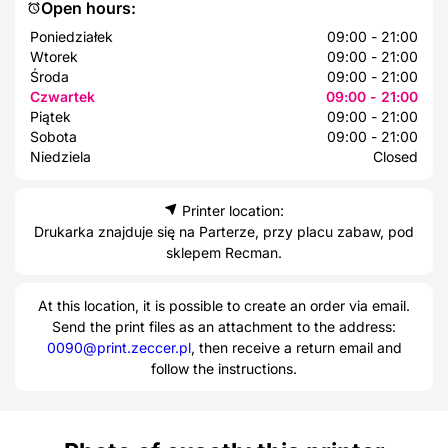
Open hours:
Poniedziałek
09:00 - 21:00
Wtorek
09:00 - 21:00
Środa
09:00 - 21:00
Czwartek
09:00 - 21:00
Piątek
09:00 - 21:00
Sobota
09:00 - 21:00
Niedziela
Closed
Printer location:
Drukarka znajduje się na Parterze, przy placu zabaw, pod
sklepem Recman.
At this location, it is possible to create an order via email.
Send the print files as an attachment to the address:
0090@print.zeccer.pl
, then receive a return email and
follow the instructions.