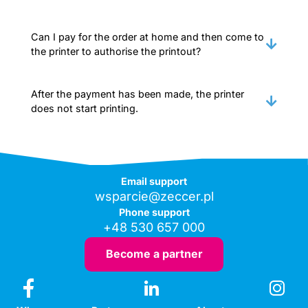
Can I pay for the order at home and then come to
the printer to authorise the printout?
After the payment has been made, the printer
does not start printing.
Email support
wsparcie@zeccer.pl
Phone support
+48 530 657 000
Become a partner