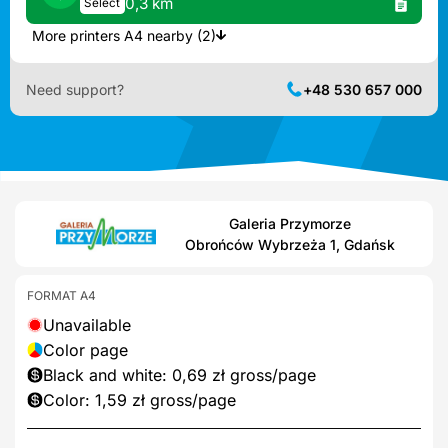
0,3 km
Select
More printers A4 nearby (2)
Need support?
+48 530 657 000
Galeria Przymorze
Obrońców Wybrzeża 1, Gdańsk
FORMAT A4
Unavailable
Color page
Black and white: 0,69 zł gross/page
Color: 1,59 zł gross/page