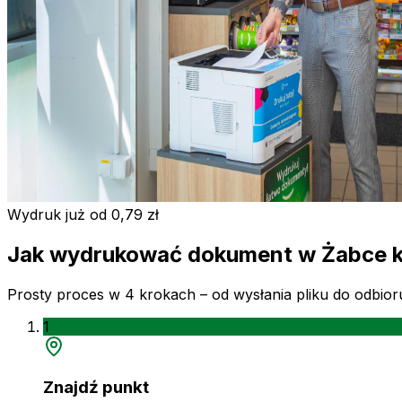
Wydruk już od 0,79 zł
Jak wydrukować dokument w Żabce k
Prosty proces w 4 krokach – od wysłania pliku do odbio
1
Znajdź punkt