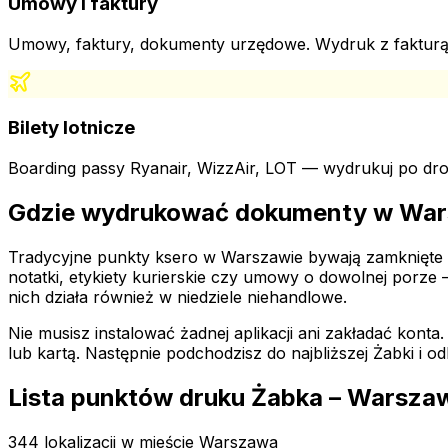
Umowy i faktury
Umowy, faktury, dokumenty urzędowe. Wydruk z fakturą V
Bilety lotnicze
Boarding passy Ryanair, WizzAir, LOT — wydrukuj po drod
Gdzie wydrukować dokumenty
w War
Tradycyjne punkty ksero
w Warszawie
bywają zamknięte 
notatki, etykiety kurierskie czy umowy o dowolnej porze
nich działa również w niedziele niehandlowe.
Nie musisz instalować żadnej aplikacji ani zakładać konta
lub kartą. Następnie podchodzisz do najbliższej Żabki
i od
Lista punktów druku Żabka – Warsza
344 lokalizacji w mieście Warszawa