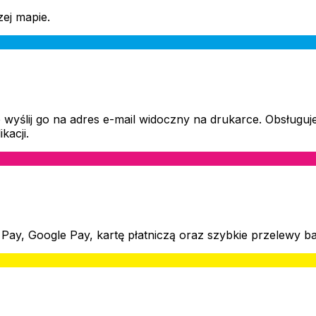
ej mapie.
 lub wyślij go na adres e-mail widoczny na drukarce. Obsłu
kacji.
Pay, Google Pay, kartę płatniczą oraz szybkie przelewy 