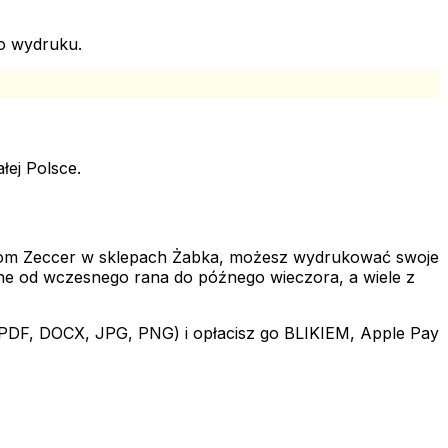
po wydruku.
łej Polsce.
rkom Zeccer w sklepach Żabka, możesz wydrukować swoje
e od wczesnego rana do późnego wieczora, a wiele z
 (PDF, DOCX, JPG, PNG) i opłacisz go BLIKIEM, Apple Pay