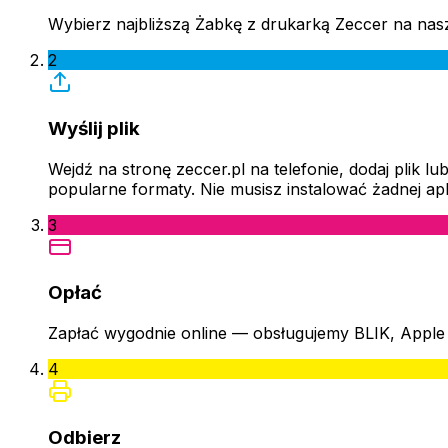
Wybierz najbliższą Żabkę z drukarką Zeccer na nasz
2
Wyślij plik
Wejdź na stronę zeccer.pl na telefonie, dodaj plik
popularne formaty. Nie musisz instalować żadnej apli
3
Opłać
Zapłać wygodnie online — obsługujemy BLIK, Apple 
4
Odbierz