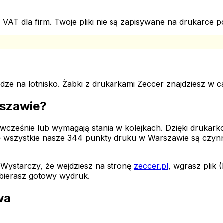
AT dla firm. Twoje pliki nie są zapisywane na drukarce 
ze na lotnisko. Żabki z drukarkami Zeccer znajdziesz w ca
szawie
?
wcześnie lub wymagają stania w kolejkach. Dzięki druka
 – wszystkie nasze
344
punkty druku
w Warszawie
są czynn
. Wystarczy, że wejdziesz na stronę
zeccer.pl
, wgrasz plik
bierasz gotowy wydruk.
wa