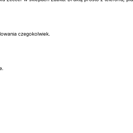
alowania czegokolwiek.
e.