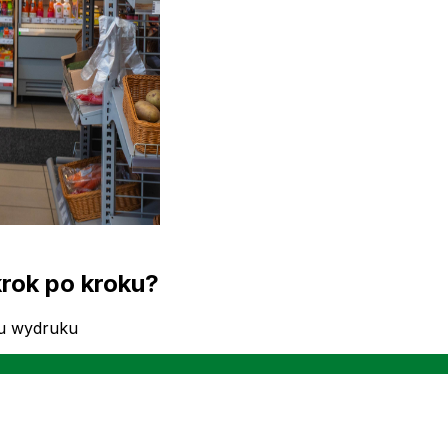
rok po kroku?
ru wydruku