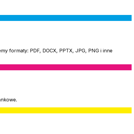
gujemy formaty: PDF, DOCX, PPTX, JPG, PNG i inne
bankowe.