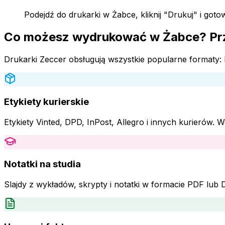
Podejdź do drukarki w Żabce, kliknij "Drukuj" i goto
Co możesz wydrukować w Żabce? Pr
Drukarki Zeccer obsługują wszystkie popularne formaty
Etykiety kurierskie
Etykiety Vinted, DPD, InPost, Allegro i innych kurierów.
Notatki na studia
Slajdy z wykładów, skrypty i notatki w formacie PDF lu