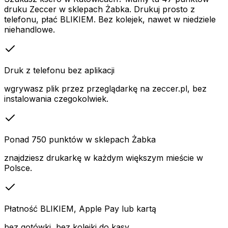
druku Zeccer w sklepach Żabka. Drukuj prosto z
telefonu, płać BLIKIEM. Bez kolejek, nawet w niedziele
niehandlowe.
Druk z telefonu bez aplikacji
wgrywasz plik przez przeglądarkę na zeccer.pl, bez
instalowania czegokolwiek.
Ponad 750 punktów w sklepach Żabka
znajdziesz drukarkę w każdym większym mieście w
Polsce.
Płatność BLIKIEM, Apple Pay lub kartą
bez gotówki, bez kolejki do kasy.