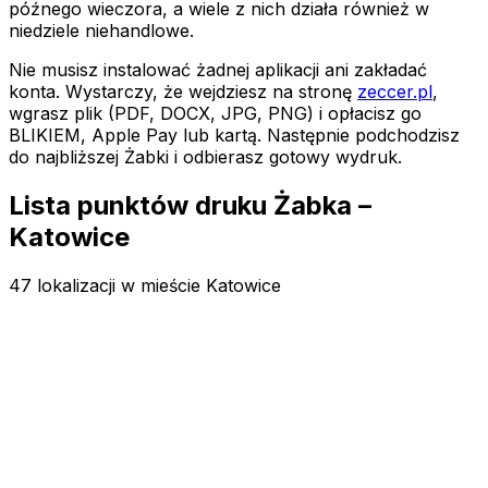
późnego wieczora, a wiele z nich działa również w
niedziele niehandlowe.
Nie musisz instalować żadnej aplikacji ani zakładać
konta. Wystarczy, że wejdziesz na stronę
zeccer.pl
,
wgrasz plik (PDF, DOCX, JPG, PNG) i opłacisz go
BLIKIEM, Apple Pay lub kartą. Następnie podchodzisz
do najbliższej Żabki
i odbierasz gotowy wydruk.
Lista punktów druku Żabka –
Katowice
47 lokalizacji w mieście Katowice