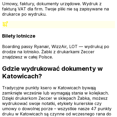
Umowy, faktury, dokumenty urzędowe. Wydruk z
fakturą VAT dla firm. Twoje pliki nie są zapisywane na
drukarce po wydruku.
Bilety lotnicze
Boarding passy Ryanair, WizzAir, LOT — wydrukuj po
drodze na lotnisko. Żabki z drukarkami Zeccer
znajdziesz w całej Polsce.
Gdzie wydrukować dokumenty
w
Katowicach
?
Tradycyjne punkty ksero
w Katowicach
bywają
zamknięte wcześnie lub wymagają stania w kolejkach.
Dzięki drukarkom Zeccer w sklepach Żabka, możesz
wydrukować swoje notatki, etykiety kurierskie czy
umowy o dowolnej porze – wszystkie nasze
47
punkty
druku
w Katowicach
są czynne od wczesnego rana do