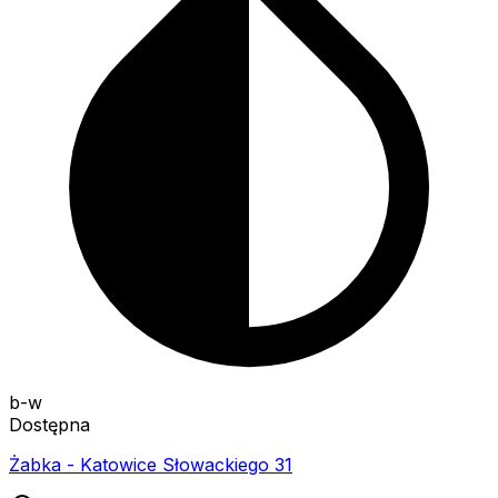
b-w
Dostępna
Żabka - Katowice Słowackiego 31