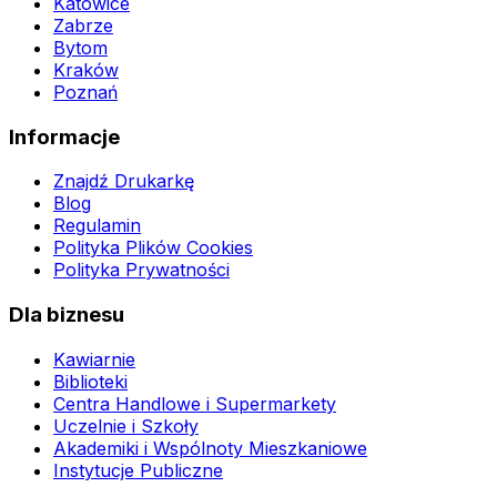
Katowice
Zabrze
Bytom
Kraków
Poznań
Informacje
Znajdź Drukarkę
Blog
Regulamin
Polityka Plików Cookies
Polityka Prywatności
Dla biznesu
Kawiarnie
Biblioteki
Centra Handlowe i Supermarkety
Uczelnie i Szkoły
Akademiki i Wspólnoty Mieszkaniowe
Instytucje Publiczne