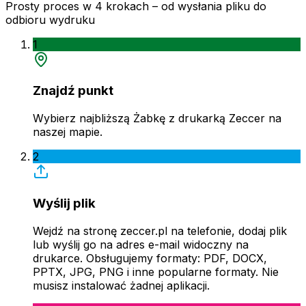
Prosty proces w 4 krokach – od wysłania pliku do
odbioru wydruku
1
Znajdź punkt
Wybierz najbliższą Żabkę z drukarką Zeccer na
naszej mapie.
2
Wyślij plik
Wejdź na stronę zeccer.pl na telefonie, dodaj plik
lub wyślij go na adres e-mail widoczny na
drukarce. Obsługujemy formaty: PDF, DOCX,
PPTX, JPG, PNG i inne popularne formaty. Nie
musisz instalować żadnej aplikacji.