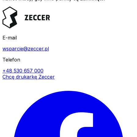
E-mail
wsparcie@zeccer.pl
Telefon
+48 530 657 000
Chcę drukarkę Zeccer