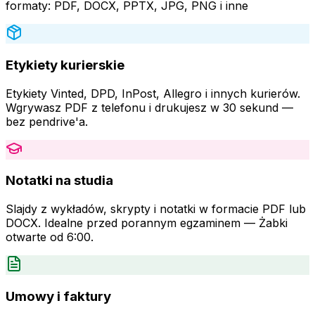
formaty: PDF, DOCX, PPTX, JPG, PNG i inne
Etykiety kurierskie
Etykiety Vinted, DPD, InPost, Allegro i innych kurierów.
Wgrywasz PDF z telefonu i drukujesz w 30 sekund —
bez pendrive'a.
Notatki na studia
Slajdy z wykładów, skrypty i notatki w formacie PDF lub
DOCX. Idealne przed porannym egzaminem — Żabki
otwarte od 6:00.
Umowy i faktury