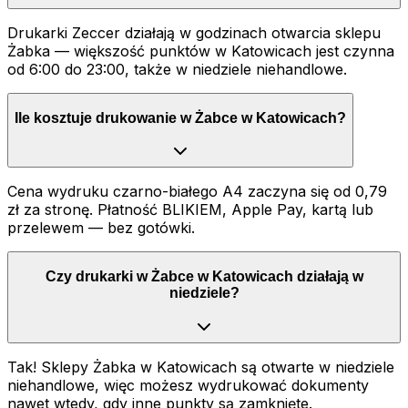
Drukarki Zeccer działają w godzinach otwarcia sklepu
Żabka — większość punktów w Katowicach jest czynna
od 6:00 do 23:00, także w niedziele niehandlowe.
Ile kosztuje drukowanie w Żabce w Katowicach?
Cena wydruku czarno-białego A4 zaczyna się od 0,79
zł za stronę. Płatność BLIKIEM, Apple Pay, kartą lub
przelewem — bez gotówki.
Czy drukarki w Żabce w Katowicach działają w
niedziele?
Tak! Sklepy Żabka w Katowicach są otwarte w niedziele
niehandlowe, więc możesz wydrukować dokumenty
nawet wtedy, gdy inne punkty są zamknięte.