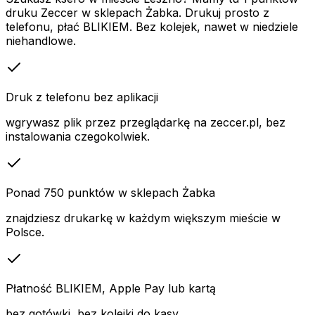
druku Zeccer w sklepach Żabka. Drukuj prosto z
telefonu, płać BLIKIEM. Bez kolejek, nawet w niedziele
niehandlowe.
Druk z telefonu bez aplikacji
wgrywasz plik przez przeglądarkę na zeccer.pl, bez
instalowania czegokolwiek.
Ponad 750 punktów w sklepach Żabka
znajdziesz drukarkę w każdym większym mieście w
Polsce.
Płatność BLIKIEM, Apple Pay lub kartą
bez gotówki, bez kolejki do kasy.