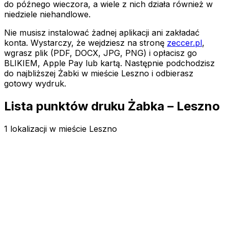
do późnego wieczora, a wiele z nich działa również w
niedziele niehandlowe.
Nie musisz instalować żadnej aplikacji ani zakładać
konta. Wystarczy, że wejdziesz na stronę
zeccer.pl
,
wgrasz plik (PDF, DOCX, JPG, PNG) i opłacisz go
BLIKIEM, Apple Pay lub kartą. Następnie podchodzisz
do najbliższej Żabki
w mieście Leszno
i odbierasz
gotowy wydruk.
Lista punktów druku Żabka – Leszno
1 lokalizacji w mieście Leszno