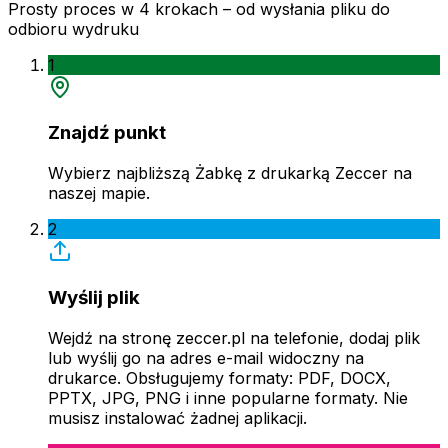
Prosty proces w 4 krokach – od wysłania pliku do
odbioru wydruku
1
Znajdź punkt
Wybierz najbliższą Żabkę z drukarką Zeccer na
naszej mapie.
2
Wyślij plik
Wejdź na stronę zeccer.pl na telefonie, dodaj plik
lub wyślij go na adres e-mail widoczny na
drukarce. Obsługujemy formaty: PDF, DOCX,
PPTX, JPG, PNG i inne popularne formaty. Nie
musisz instalować żadnej aplikacji.