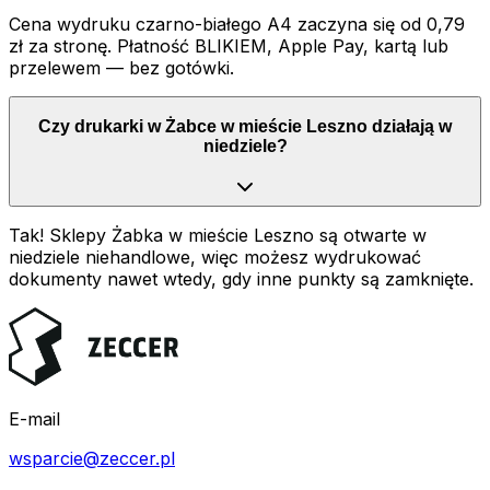
Cena wydruku czarno-białego A4 zaczyna się od 0,79
zł za stronę. Płatność BLIKIEM, Apple Pay, kartą lub
przelewem — bez gotówki.
Czy drukarki w Żabce w mieście Leszno działają w
niedziele?
Tak! Sklepy Żabka w mieście Leszno są otwarte w
niedziele niehandlowe, więc możesz wydrukować
dokumenty nawet wtedy, gdy inne punkty są zamknięte.
E-mail
wsparcie@zeccer.pl