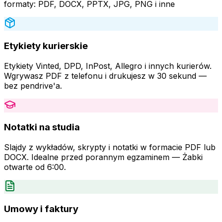
formaty: PDF, DOCX, PPTX, JPG, PNG i inne
Etykiety kurierskie
Etykiety Vinted, DPD, InPost, Allegro i innych kurierów.
Wgrywasz PDF z telefonu i drukujesz w 30 sekund —
bez pendrive'a.
Notatki na studia
Slajdy z wykładów, skrypty i notatki w formacie PDF lub
DOCX. Idealne przed porannym egzaminem — Żabki
otwarte od 6:00.
Umowy i faktury