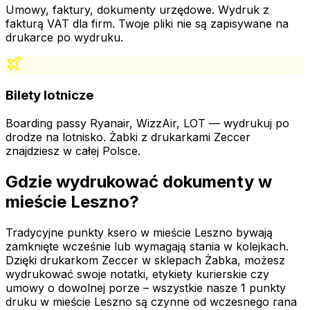
Umowy, faktury, dokumenty urzędowe. Wydruk z
fakturą VAT dla firm. Twoje pliki nie są zapisywane na
drukarce po wydruku.
Bilety lotnicze
Boarding passy Ryanair, WizzAir, LOT — wydrukuj po
drodze na lotnisko. Żabki z drukarkami Zeccer
znajdziesz w całej Polsce.
Gdzie wydrukować dokumenty
w
mieście Leszno
?
Tradycyjne punkty ksero
w mieście Leszno
bywają
zamknięte wcześnie lub wymagają stania w kolejkach.
Dzięki drukarkom Zeccer w sklepach Żabka, możesz
wydrukować swoje notatki, etykiety kurierskie czy
umowy o dowolnej porze – wszystkie nasze
1
punkty
druku
w mieście Leszno
są czynne od wczesnego rana