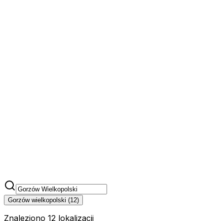
Gorzów wielkopolski
(
12
)
Znaleziono 12 lokalizacji