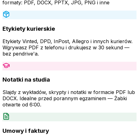
formaty: PDF, DOCX, PPTX, JPG, PNG i inne
Etykiety kurierskie
Etykiety Vinted, DPD, InPost, Allegro i innych kurierów.
Wgrywasz PDF z telefonu i drukujesz w 30 sekund —
bez pendrive'a.
Notatki na studia
Slajdy z wykładów, skrypty i notatki w formacie PDF lub
DOCX. Idealne przed porannym egzaminem — Żabki
otwarte od 6:00.
Umowy i faktury