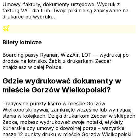
Umowy, faktury, dokumenty urzędowe. Wydruk z
fakturą VAT dla firm. Twoje pliki nie są zapisywane na
drukarce po wydruku.
Bilety lotnicze
Boarding passy Ryanair, WizzAir, LOT — wydrukuj po
drodze na lotnisko. Żabki z drukarkami Zeccer
znajdziesz w całej Polsce.
Gdzie wydrukować dokumenty
w
mieście Gorzów Wielkopolski
?
Tradycyjne punkty ksero
w mieście Gorzów
Wielkopolski
bywają zamknięte wcześnie lub wymagają
stania w kolejkach. Dzięki drukarkom Zeccer w sklepach
Żabka, możesz wydrukować swoje notatki, etykiety
kurierskie czy umowy o dowolnej porze – wszystkie
nasze
12
punkty druku
w mieście Gorzów Wielkopolski