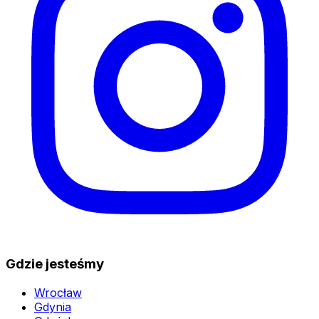
Gdzie jesteśmy
Wrocław
Gdynia