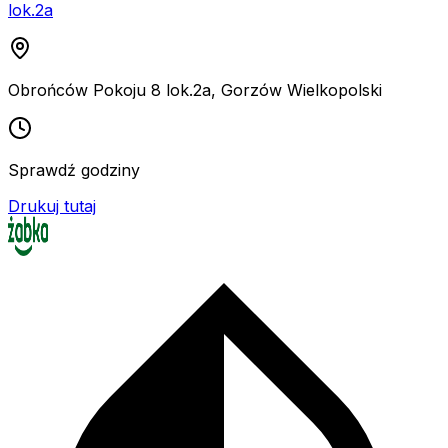
lok.2a
Obrońców Pokoju 8 lok.2a
,
Gorzów Wielkopolski
Sprawdź godziny
Drukuj tutaj