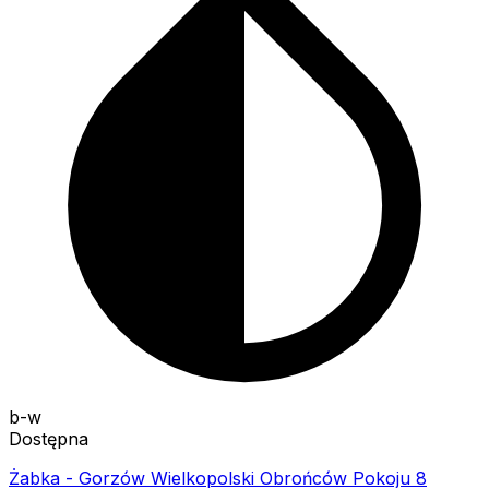
b-w
Dostępna
Żabka - Gorzów Wielkopolski Obrońców Pokoju 8