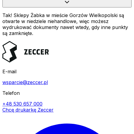
Tak! Sklepy Żabka w mieście Gorzów Wielkopolski są
otwarte w niedziele niehandlowe, więc możesz
wydrukować dokumenty nawet wtedy, gdy inne punkty
są zamknięte.
E-mail
wsparcie@zeccer.pl
Telefon
+48 530 657 000
Chcę drukarkę Zeccer