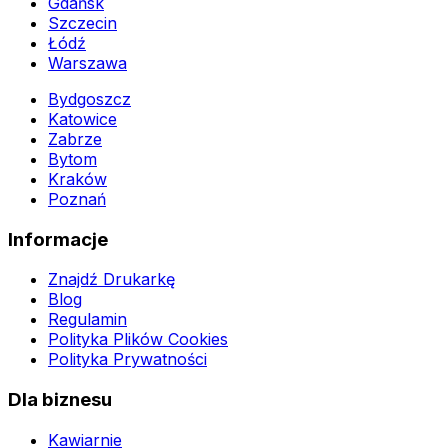
Gdańsk
Szczecin
Łódź
Warszawa
Bydgoszcz
Katowice
Zabrze
Bytom
Kraków
Poznań
Informacje
Znajdź Drukarkę
Blog
Regulamin
Polityka Plików Cookies
Polityka Prywatności
Dla biznesu
Kawiarnie