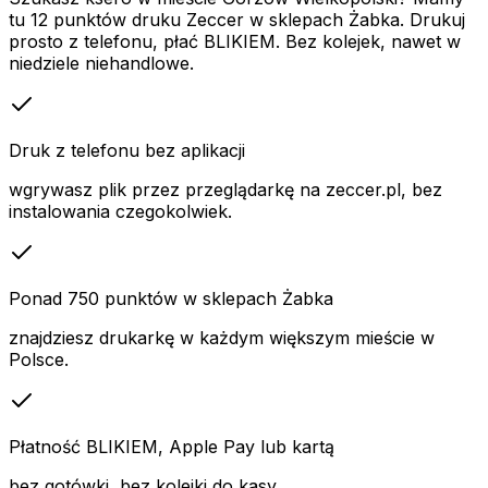
tu 12 punktów druku Zeccer w sklepach Żabka. Drukuj
prosto z telefonu, płać BLIKIEM. Bez kolejek, nawet w
niedziele niehandlowe.
Druk z telefonu bez aplikacji
wgrywasz plik przez przeglądarkę na zeccer.pl, bez
instalowania czegokolwiek.
Ponad 750 punktów w sklepach Żabka
znajdziesz drukarkę w każdym większym mieście w
Polsce.
Płatność BLIKIEM, Apple Pay lub kartą
bez gotówki, bez kolejki do kasy.