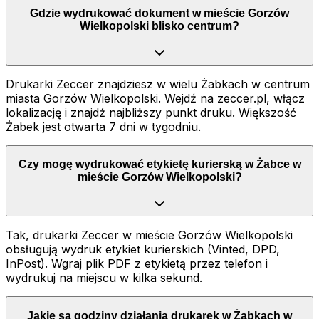
Gdzie wydrukować dokument w mieście Gorzów
Wielkopolski blisko centrum?
Drukarki Zeccer znajdziesz w wielu Żabkach w centrum
miasta Gorzów Wielkopolski. Wejdź na zeccer.pl, włącz
lokalizację i znajdź najbliższy punkt druku. Większość
Żabek jest otwarta 7 dni w tygodniu.
Czy mogę wydrukować etykietę kurierską w Żabce w
mieście Gorzów Wielkopolski?
Tak, drukarki Zeccer w mieście Gorzów Wielkopolski
obsługują wydruk etykiet kurierskich (Vinted, DPD,
InPost). Wgraj plik PDF z etykietą przez telefon i
wydrukuj na miejscu w kilka sekund.
Jakie są godziny działania drukarek w Żabkach w