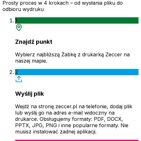
Prosty proces w 4 krokach – od wysłania pliku do
odbioru wydruku
1
Znajdź punkt
Wybierz najbliższą Żabkę z drukarką Zeccer na
naszej mapie.
2
Wyślij plik
Wejdź na stronę zeccer.pl na telefonie, dodaj plik
lub wyślij go na adres e-mail widoczny na
drukarce. Obsługujemy formaty: PDF, DOCX,
PPTX, JPG, PNG i inne popularne formaty. Nie
musisz instalować żadnej aplikacji.