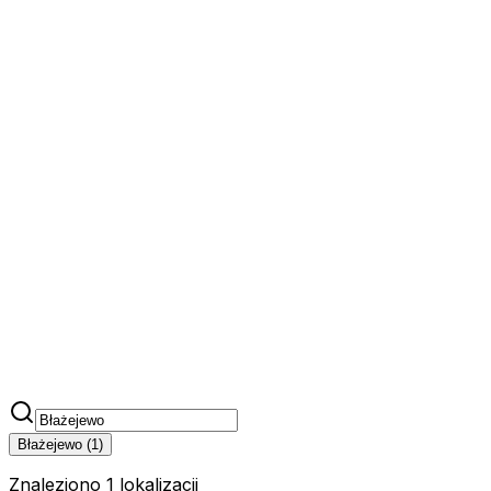
Błażejewo
(
1
)
Znaleziono 1 lokalizacji