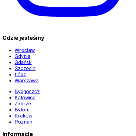
Gdzie jesteśmy
Wrocław
Gdynia
Gdańsk
Szczecin
Łódź
Warszawa
Bydgoszcz
Katowice
Zabrze
Bytom
Kraków
Poznań
Informacje