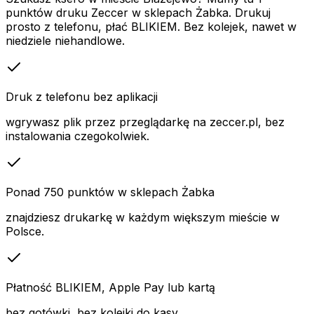
punktów druku Zeccer w sklepach Żabka. Drukuj
prosto z telefonu, płać BLIKIEM. Bez kolejek, nawet w
niedziele niehandlowe.
Druk z telefonu bez aplikacji
wgrywasz plik przez przeglądarkę na zeccer.pl, bez
instalowania czegokolwiek.
Ponad 750 punktów w sklepach Żabka
znajdziesz drukarkę w każdym większym mieście w
Polsce.
Płatność BLIKIEM, Apple Pay lub kartą
bez gotówki, bez kolejki do kasy.