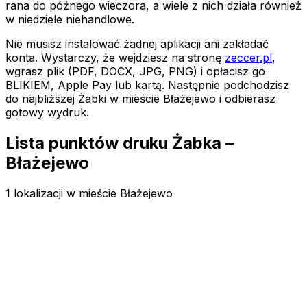
rana do późnego wieczora, a wiele z nich działa również
w niedziele niehandlowe.
Nie musisz instalować żadnej aplikacji ani zakładać
konta. Wystarczy, że wejdziesz na stronę
zeccer.pl
,
wgrasz plik (PDF, DOCX, JPG, PNG) i opłacisz go
BLIKIEM, Apple Pay lub kartą. Następnie podchodzisz
do najbliższej Żabki
w mieście Błażejewo
i odbierasz
gotowy wydruk.
Lista punktów druku Żabka –
Błażejewo
1 lokalizacji w mieście Błażejewo