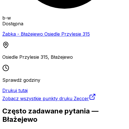
b-w
Dostępna
Żabka - Błażejewo Osiedle Przylesie 315
Osiedle Przylesie 315
,
Błażejewo
Sprawdź godziny
Drukuj tutaj
Zobacz wszystkie punkty druku Zeccer
Często zadawane pytania —
Błażejewo