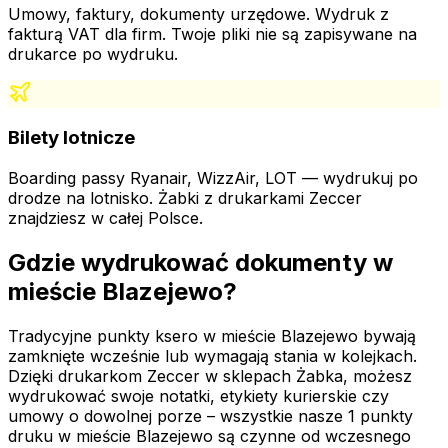
Umowy, faktury, dokumenty urzędowe. Wydruk z
fakturą VAT dla firm. Twoje pliki nie są zapisywane na
drukarce po wydruku.
Bilety lotnicze
Boarding passy Ryanair, WizzAir, LOT — wydrukuj po
drodze na lotnisko. Żabki z drukarkami Zeccer
znajdziesz w całej Polsce.
Gdzie wydrukować dokumenty
w
mieście Blazejewo
?
Tradycyjne punkty ksero
w mieście Blazejewo
bywają
zamknięte wcześnie lub wymagają stania w kolejkach.
Dzięki drukarkom Zeccer w sklepach Żabka, możesz
wydrukować swoje notatki, etykiety kurierskie czy
umowy o dowolnej porze – wszystkie nasze
1
punkty
druku
w mieście Blazejewo
są czynne od wczesnego