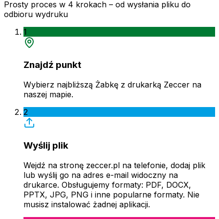
Prosty proces w 4 krokach – od wysłania pliku do
odbioru wydruku
1
Znajdź punkt
Wybierz najbliższą Żabkę z drukarką Zeccer na
naszej mapie.
2
Wyślij plik
Wejdź na stronę zeccer.pl na telefonie, dodaj plik
lub wyślij go na adres e-mail widoczny na
drukarce. Obsługujemy formaty: PDF, DOCX,
PPTX, JPG, PNG i inne popularne formaty. Nie
musisz instalować żadnej aplikacji.