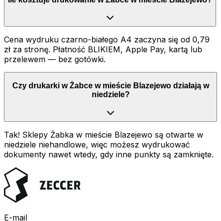
Cena wydruku czarno-białego A4 zaczyna się od 0,79
zł za stronę. Płatność BLIKIEM, Apple Pay, kartą lub
przelewem — bez gotówki.
Czy drukarki w Żabce w mieście Blazejewo działają w
niedziele?
Tak! Sklepy Żabka w mieście Blazejewo są otwarte w
niedziele niehandlowe, więc możesz wydrukować
dokumenty nawet wtedy, gdy inne punkty są zamknięte.
E-mail