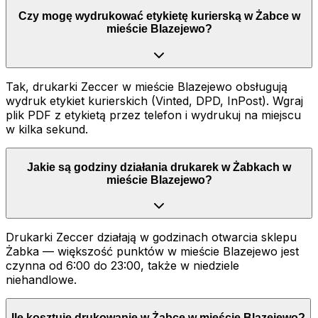
Czy mogę wydrukować etykietę kurierską w Żabce w
mieście Blazejewo?
Tak, drukarki Zeccer w mieście Blazejewo obsługują
wydruk etykiet kurierskich (Vinted, DPD, InPost). Wgraj
plik PDF z etykietą przez telefon i wydrukuj na miejscu
w kilka sekund.
Jakie są godziny działania drukarek w Żabkach w
mieście Blazejewo?
Drukarki Zeccer działają w godzinach otwarcia sklepu
Żabka — większość punktów w mieście Blazejewo jest
czynna od 6:00 do 23:00, także w niedziele
niehandlowe.
Ile kosztuje drukowanie w Żabce w mieście Blazejewo?