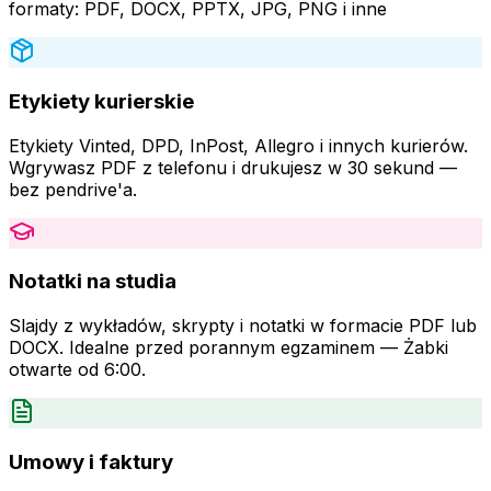
formaty: PDF, DOCX, PPTX, JPG, PNG i inne
Etykiety kurierskie
Etykiety Vinted, DPD, InPost, Allegro i innych kurierów.
Wgrywasz PDF z telefonu i drukujesz w 30 sekund —
bez pendrive'a.
Notatki na studia
Slajdy z wykładów, skrypty i notatki w formacie PDF lub
DOCX. Idealne przed porannym egzaminem — Żabki
otwarte od 6:00.
Umowy i faktury