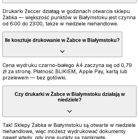
Drukarki Zeccer działają w godzinach otwarcia sklepu
Żabka — większość punktów w Białymstoku jest czynna
od 6:00 do 23:00, także w niedziele niehandlowe.
Ile kosztuje drukowanie w Żabce w Białymstoku?
Cena wydruku czarno-białego A4 zaczyna się od 0,79
zł za stronę. Płatność BLIKIEM, Apple Pay, kartą lub
przelewem — bez gotówki.
Czy drukarki w Żabce w Białymstoku działają w
niedziele?
Tak! Sklepy Żabka w Białymstoku są otwarte w niedziele
niehandlowe, więc możesz wydrukować dokumenty
nawet wtedy, gdy inne punkty są zamknięte.