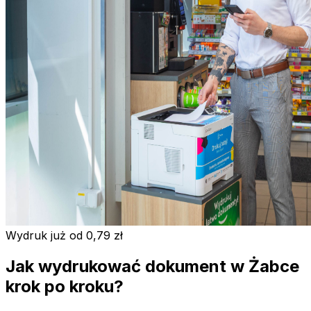
Wydruk już od 0,79 zł
Jak wydrukować dokument w Żabce
krok po kroku?