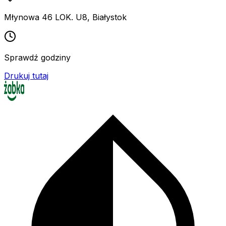
Młynowa 46 LOK. U8
,
Białystok
Sprawdź godziny
Drukuj tutaj