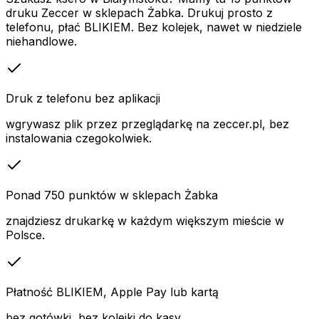
druku Zeccer w sklepach Żabka. Drukuj prosto z
telefonu, płać BLIKIEM. Bez kolejek, nawet w niedziele
niehandlowe.
Druk z telefonu bez aplikacji
wgrywasz plik przez przeglądarkę na zeccer.pl, bez
instalowania czegokolwiek.
Ponad 750 punktów w sklepach Żabka
znajdziesz drukarkę w każdym większym mieście w
Polsce.
Płatność BLIKIEM, Apple Pay lub kartą
bez gotówki, bez kolejki do kasy.