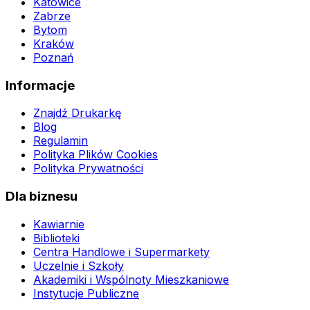
Katowice
Zabrze
Bytom
Kraków
Poznań
Informacje
Znajdź Drukarkę
Blog
Regulamin
Polityka Plików Cookies
Polityka Prywatności
Dla biznesu
Kawiarnie
Biblioteki
Centra Handlowe i Supermarkety
Uczelnie i Szkoły
Akademiki i Wspólnoty Mieszkaniowe
Instytucje Publiczne