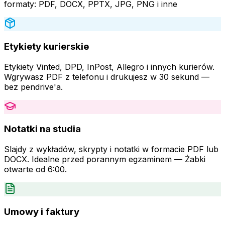
formaty: PDF, DOCX, PPTX, JPG, PNG i inne
Etykiety kurierskie
Etykiety Vinted, DPD, InPost, Allegro i innych kurierów.
Wgrywasz PDF z telefonu i drukujesz w 30 sekund —
bez pendrive'a.
Notatki na studia
Slajdy z wykładów, skrypty i notatki w formacie PDF lub
DOCX. Idealne przed porannym egzaminem — Żabki
otwarte od 6:00.
Umowy i faktury