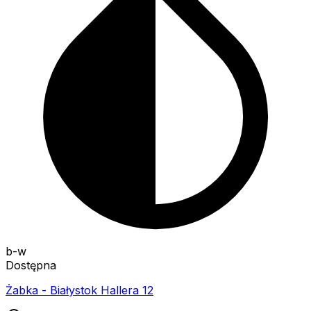
b-w
Dostępna
Żabka - Białystok Hallera 12