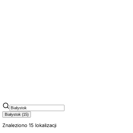
Białystok
(
15
)
Znaleziono 15 lokalizacji