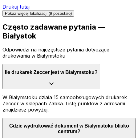
Drukuj tutaj
Pokaż więcej lokalizacji (
9
pozostało)
Często zadawane pytania —
Białystok
Odpowiedzi na najczęstsze pytania dotyczące
drukowania
w Białymstoku
Ile drukarek Zeccer jest w Białymstoku?
W Białymstoku działa 15 samoobsługowych drukarek
Zeccer w sklepach Żabka. Listę punktów z adresami
znajdziesz powyżej.
Gdzie wydrukować dokument w Białymstoku blisko
centrum?