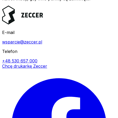
E-mail
wsparcie@zeccer.pl
Telefon
+48 530 657 000
Chcę drukarkę Zeccer