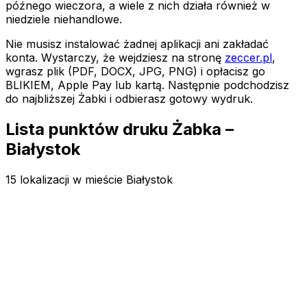
późnego wieczora, a wiele z nich działa również w
niedziele niehandlowe.
Nie musisz instalować żadnej aplikacji ani zakładać
konta. Wystarczy, że wejdziesz na stronę
zeccer.pl
,
wgrasz plik (PDF, DOCX, JPG, PNG) i opłacisz go
BLIKIEM, Apple Pay lub kartą. Następnie podchodzisz
do najbliższej Żabki
i odbierasz gotowy wydruk.
Lista punktów druku Żabka –
Białystok
15 lokalizacji w mieście Białystok