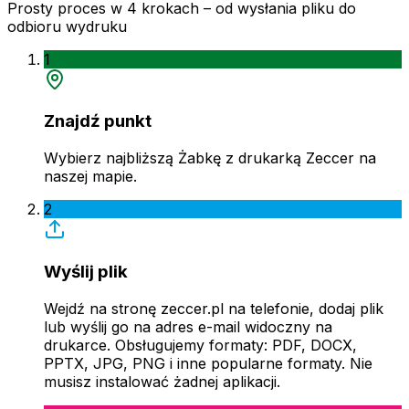
Prosty proces w 4 krokach – od wysłania pliku do
odbioru wydruku
1
Znajdź punkt
Wybierz najbliższą Żabkę z drukarką Zeccer na
naszej mapie.
2
Wyślij plik
Wejdź na stronę zeccer.pl na telefonie, dodaj plik
lub wyślij go na adres e-mail widoczny na
drukarce. Obsługujemy formaty: PDF, DOCX,
PPTX, JPG, PNG i inne popularne formaty. Nie
musisz instalować żadnej aplikacji.