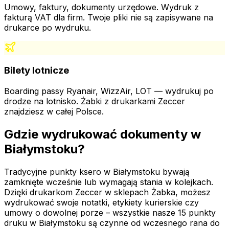
Umowy, faktury, dokumenty urzędowe. Wydruk z
fakturą VAT dla firm. Twoje pliki nie są zapisywane na
drukarce po wydruku.
Bilety lotnicze
Boarding passy Ryanair, WizzAir, LOT — wydrukuj po
drodze na lotnisko. Żabki z drukarkami Zeccer
znajdziesz w całej Polsce.
Gdzie wydrukować dokumenty
w
Białymstoku
?
Tradycyjne punkty ksero
w Białymstoku
bywają
zamknięte wcześnie lub wymagają stania w kolejkach.
Dzięki drukarkom Zeccer w sklepach Żabka, możesz
wydrukować swoje notatki, etykiety kurierskie czy
umowy o dowolnej porze – wszystkie nasze
15
punkty
druku
w Białymstoku
są czynne od wczesnego rana do