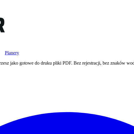
Planery
rzesz jako gotowe do druku pliki PDF. Bez rejestracji, bez znaków w