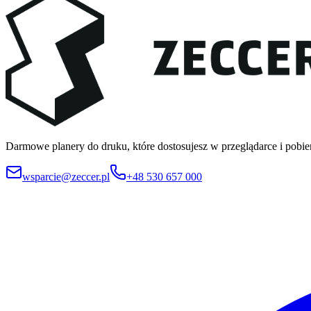
Darmowe planery do druku, które dostosujesz w przeglądarce i pobie
wsparcie@zeccer.pl
+48 530 657 000