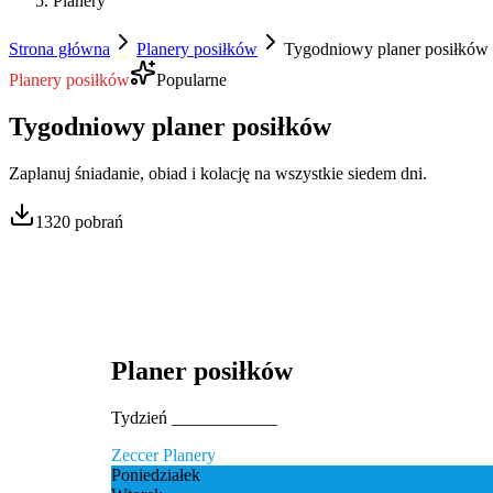
Planery
Strona główna
Planery posiłków
Tygodniowy planer posiłków
Planery posiłków
Popularne
Tygodniowy planer posiłków
Zaplanuj śniadanie, obiad i kolację na wszystkie siedem dni.
1320
pobrań
Planer posiłków
Tydzień ____________
Zeccer Planery
Poniedziałek