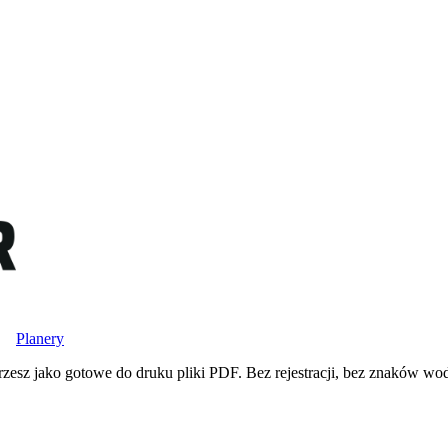
Planery
rzesz jako gotowe do druku pliki PDF. Bez rejestracji, bez znaków w