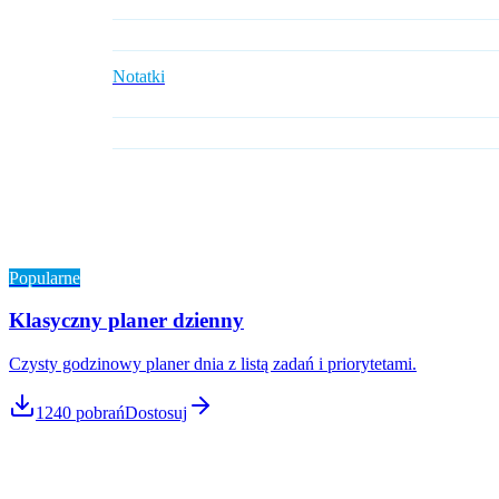
Notatki
Popularne
Klasyczny planer dzienny
Czysty godzinowy planer dnia z listą zadań i priorytetami.
1240
pobrań
Dostosuj