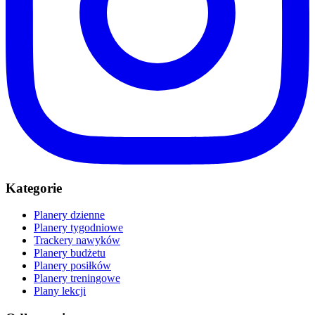
Kategorie
Planery dzienne
Planery tygodniowe
Trackery nawyków
Planery budżetu
Planery posiłków
Planery treningowe
Plany lekcji