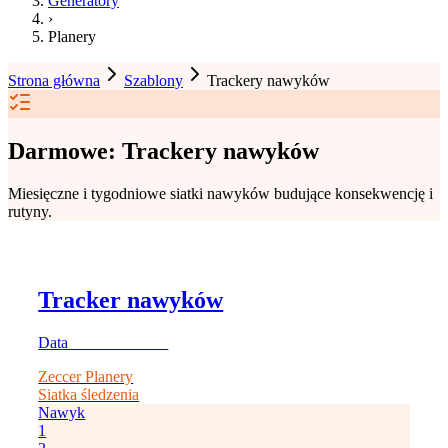
Generatory
›
Planery
Strona główna
Szablony
Trackery nawyków
Darmowe:
Trackery nawyków
Miesięczne i tygodniowe siatki nawyków budujące konsekwencję i
rutyny.
Tracker nawyków
Data ____________
Zeccer Planery
Siatka śledzenia
Nawyk
1