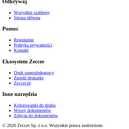
Odkrywaj
Wszystkie szablony
Strona główna
Pomoc
Regulamin
Polityka prywatności
Kontakt
Ekosystem Zeccer
Druk samoobsługowy
Znajdź drukarkę
Zeccer.pl
Inne narzędzia
Kolorowanki do druku
Wzory dokumentów
Zdjęcia do dokumentów
© 2026 Zeccer Sp. z o.o. Wszystkie prawa zastrzeżone.