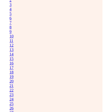
2
3
4
5
6
7
8
9
10
11
12
13
14
15
16
17
18
19
20
21
22
23
24
25
26