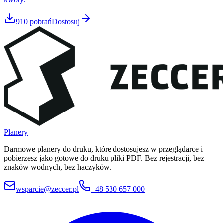
910
pobrań
Dostosuj
Planery
Darmowe planery do druku, które dostosujesz w przeglądarce i
pobierzesz jako gotowe do druku pliki PDF. Bez rejestracji, bez
znaków wodnych, bez haczyków.
wsparcie@zeccer.pl
+48 530 657 000