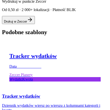
Wydrukuj w punkcie Zeccer
Od 0,50 zł · 2 000+ lokalizacji · Płatność BLIK
Drukuj w Zeccer
Podobne szablony
Tracker wydatków
Data ____________
Zeccer Planery
Wydatki
Kwota
Tracker wydatków
Dziennik wydatków wiersz po wierszu z kolumnami kategorii i
kwoty.