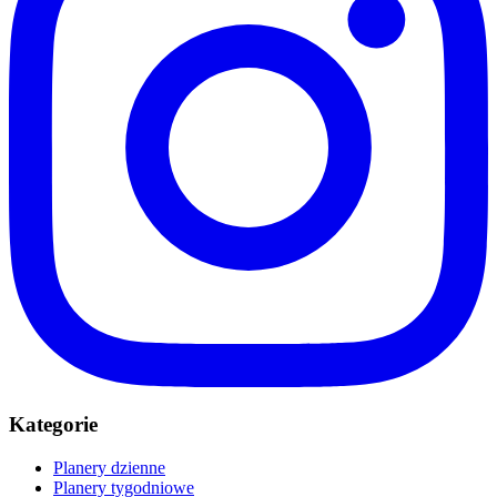
Kategorie
Planery dzienne
Planery tygodniowe