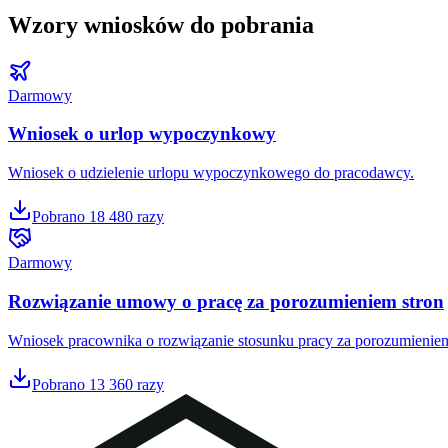
Wzory wniosków do pobrania
Darmowy
Wniosek o urlop wypoczynkowy
Wniosek o udzielenie urlopu wypoczynkowego do pracodawcy.
Pobrano
18 480
razy
Darmowy
Rozwiązanie umowy o pracę za porozumieniem stron
Wniosek pracownika o rozwiązanie stosunku pracy za porozumieniem
Pobrano
13 360
razy