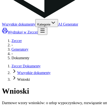
Wszystkie dokumenty
AI Generator
Kategorie
Wydrukuj w Zeccer
Zeccer
›
Generatory
›
Dokumenty
Zeccer Dokumenty
Wszystkie dokumenty
Wnioski
Wnioski
Darmowe wzory wniosków: o urlop wypoczynkowy, rozwiązanie umowy