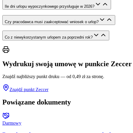
Ile dni urlopu wypoczynkowego przysługuje w 2026?
Czy pracodawca musi zaakceptować wniosek o urlop?
Co z niewykorzystanym urlopem za poprzedni rok?
Wydrukuj swoją umowę w punkcie Zeccer
Znajdź najbliższy punkt druku — od 0,49 zł za stronę.
Znajdź punkt Zeccer
Powiązane dokumenty
Darmowy