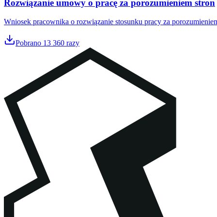
Rozwiązanie umowy o pracę za porozumieniem stron
Wniosek pracownika o rozwiązanie stosunku pracy za porozumieniem
Pobrano
13 360
razy