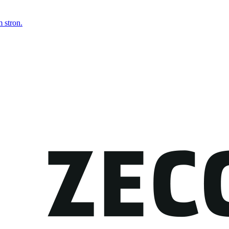
 stron.