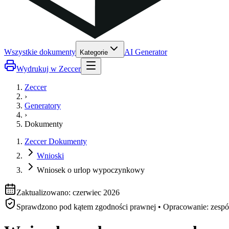
Wszystkie dokumenty
AI Generator
Kategorie
Wydrukuj w Zeccer
Zeccer
›
Generatory
›
Dokumenty
Zeccer Dokumenty
Wnioski
Wniosek o urlop wypoczynkowy
Zaktualizowano: czerwiec 2026
Sprawdzono pod kątem zgodności prawnej • Opracowanie: zesp