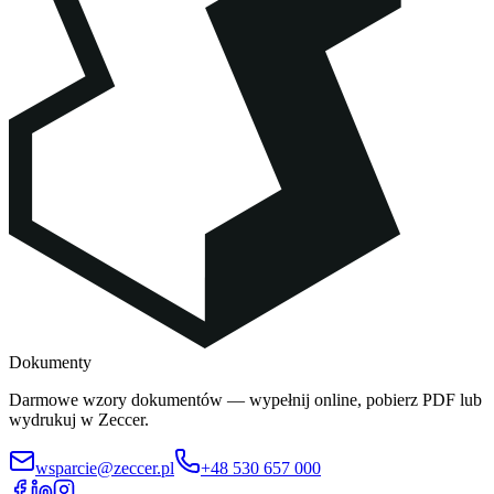
Dokumenty
Darmowe wzory dokumentów — wypełnij online, pobierz PDF lub
wydrukuj w Zeccer.
wsparcie@zeccer.pl
+48 530 657 000