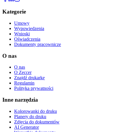
Kategorie
Umowy
Wypowiedzenia
Wnioski
Oświadczenia
Dokumenty pracownicze
O nas
O nas
O Zeccer
Znajdź drukarkę
Regulamin
Polityka prywatności
Inne narzędzia
Kolorowanki do druku
Planery do druku
Zdjęcia do dokumentów
AI Generator