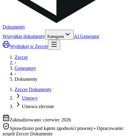
Dokumenty
Wszystkie dokumenty
AI Generator
Kategorie
Wydrukuj w Zeccer
Zeccer
›
Generatory
›
Dokumenty
Zeccer Dokumenty
Umowy
Umowa zlecenie
Zaktualizowano: czerwiec 2026
Sprawdzono pod kątem zgodności prawnej • Opracowanie:
zespół Zeccer Dokumenty