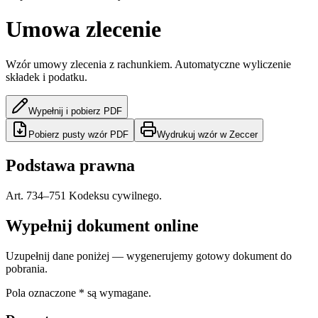
Umowa zlecenie
Wzór umowy zlecenia z rachunkiem. Automatyczne wyliczenie
składek i podatku.
Wypełnij i pobierz PDF
Pobierz pusty wzór PDF
Wydrukuj wzór w Zeccer
Podstawa prawna
Art. 734–751 Kodeksu cywilnego.
Wypełnij dokument online
Uzupełnij dane poniżej — wygenerujemy gotowy dokument do
pobrania.
Pola oznaczone
*
są wymagane.