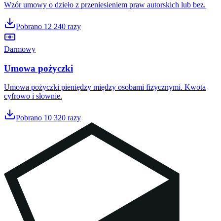
Wzór umowy o dzieło z przeniesieniem praw autorskich lub bez.
Pobrano
12 240
razy
Darmowy
Umowa pożyczki
Umowa pożyczki pieniędzy między osobami fizycznymi. Kwota
cyfrowo i słownie.
Pobrano
10 320
razy