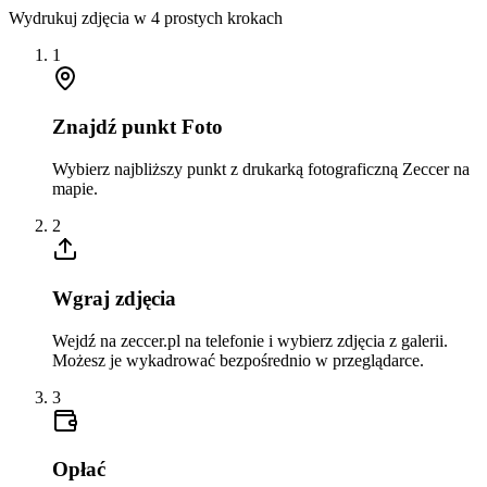
Wydrukuj zdjęcia w 4 prostych krokach
1
Znajdź punkt Foto
Wybierz najbliższy punkt z drukarką fotograficzną Zeccer na
mapie.
2
Wgraj zdjęcia
Wejdź na zeccer.pl na telefonie i wybierz zdjęcia z galerii.
Możesz je wykadrować bezpośrednio w przeglądarce.
3
Opłać