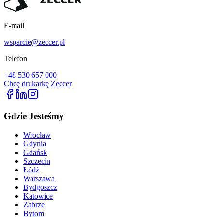
E-mail
wsparcie@zeccer.pl
Telefon
+48 530 657 000
Chcę drukarkę Zeccer
Gdzie Jesteśmy
Wrocław
Gdynia
Gdańsk
Szczecin
Łódź
Warszawa
Bydgoszcz
Katowice
Zabrze
Bytom