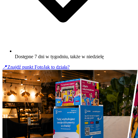
Dostępne 7 dni w tygodniu, także w niedzielę
📍
Znajdź punkt Foto
Jak to działa?