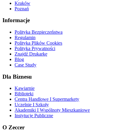
Kraków
Poznań
Informacje
Polityka Bezpieczeństwa
Regulamin
Polityka Plików Cookies
Polityka Prywatności
Znajdź Drukarkę
Blog
Case Study
Dla Biznesu
Kawiarnie
Biblioteki
Centra Handlowe I Supermarkety
Uczelnie I Szkoły
Akademiki I Wspólnoty Mieszkaniowe
Instytucje Publiczne
O Zeccer