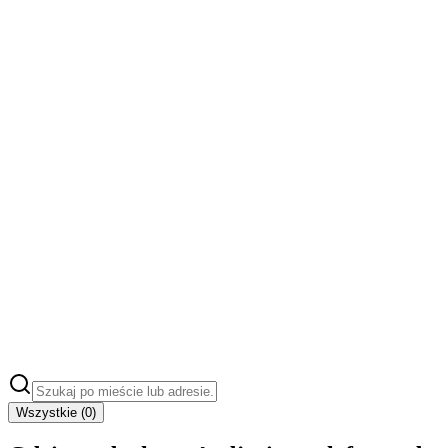
Wszystkie (
0
)